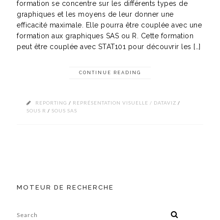
formation se concentre sur les différents types de
graphiques et les moyens de leur donner une
efficacité maximale. Elle pourra être couplée avec une
formation aux graphiques SAS ou R. Cette formation
peut être couplée avec STAT101 pour découvrir les […]
CONTINUE READING
REPORTING
/
REPRÉSENTATION VISUELLE / DATAVIZ
/
SOUS R
/
SOUS SAS
MOTEUR DE RECHERCHE