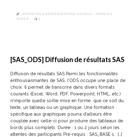
REPORTING
/
REPRÉSENTATION VISUELLE / DATAVIZ
/
SOUS R
0
[SAS_ODS] Diffusion de résultats SAS
Diffusion de résultats SAS Parmi les fonctionnalités
enthousiasmantes de SAS, l’ODS occupe une place de
choix. Il permet de transcrire dans divers formats
courants (Excel, Word, PDF, Powerpoint, HTML, etc.)
n’importe quelle sortie mise en forme, que ce soit du
texte, un tableau ou un graphique. Une formation
spécifique aux graphiques pourra d’ailleurs être
couplée avec celle-ci pour produire des tableaux de
bords plus complets. Durée : 1 ou 2 jours selon les
attentes des participants Pré-requis : SAS_BASE 1. […]