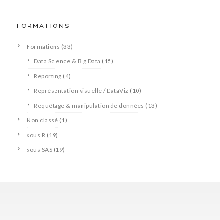
FORMATIONS
Formations
(33)
Data Science & Big Data
(15)
Reporting
(4)
Représentation visuelle / DataViz
(10)
Requêtage & manipulation de données
(13)
Non classé
(1)
sous R
(19)
sous SAS
(19)