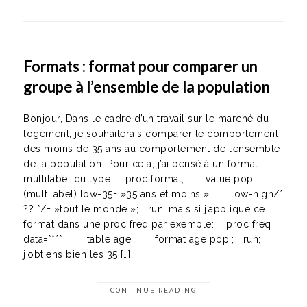
Formats : format pour comparer un
groupe à l’ensemble de la population
Bonjour, Dans le cadre d’un travail sur le marché du
logement, je souhaiterais comparer le comportement
des moins de 35 ans au comportement de l’ensemble
de la population. Pour cela, j’ai pensé à un format
multilabel du type: proc format; value pop
(multilabel) low-35= »35 ans et moins » low-high/*
?? */= »tout le monde »; run; mais si j’applique ce
format dans une proc freq par exemple: proc freq
data=****; table age; format age pop.; run;
j’obtiens bien les 35 […]
CONTINUE READING