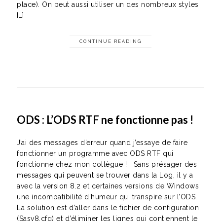
place). On peut aussi utiliser un des nombreux styles
[…]
CONTINUE READING
ODS : L’ODS RTF ne fonctionne pas !
J’ai des messages d’erreur quand j’essaye de faire
fonctionner un programme avec ODS RTF qui
fonctionne chez mon collègue ! Sans présager des
messages qui peuvent se trouver dans la Log, il y a
avec la version 8.2 et certaines versions de Windows
une incompatibilité d’humeur qui transpire sur l’ODS.
La solution est d’aller dans le fichier de configuration
(Sasv8.cfg) et d’éliminer les lignes qui contiennent le