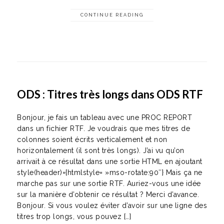
CONTINUE READING
ODS : Titres très longs dans ODS RTF
Bonjour, je fais un tableau avec une PROC REPORT
dans un fichier RTF. Je voudrais que mes titres de
colonnes soient écrits verticalement et non
horizontalement (il sont très longs). J’ai vu qu’on
arrivait à ce résultat dans une sortie HTML en ajoutant
style(header)={htmlstyle= »mso-rotate:90″} Mais ça ne
marche pas sur une sortie RTF. Auriez-vous une idée
sur la manière d’obtenir ce résultat ? Merci d’avance.
Bonjour. Si vous voulez éviter d’avoir sur une ligne des
titres trop longs, vous pouvez […]