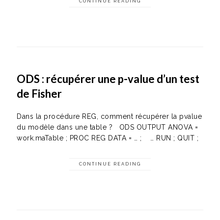
CONTINUE READING
ODS : récupérer une p-value d’un test
de Fisher
Dans la procédure REG, comment récupérer la pvalue
du modèle dans une table ? ODS OUTPUT ANOVA =
work.maTable ; PROC REG DATA = … ; … RUN ; QUIT ;
CONTINUE READING