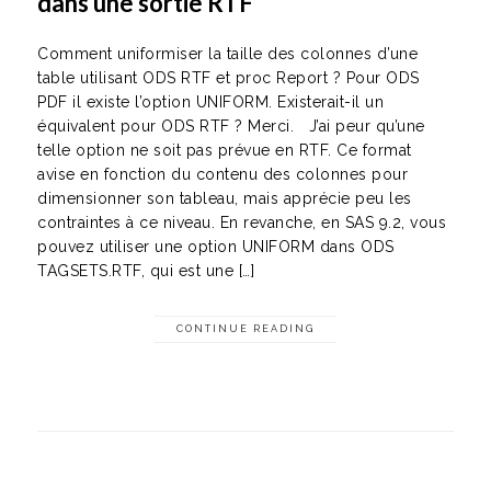
dans une sortie RTF
Comment uniformiser la taille des colonnes d’une
table utilisant ODS RTF et proc Report ? Pour ODS
PDF il existe l’option UNIFORM. Existerait-il un
équivalent pour ODS RTF ? Merci. J’ai peur qu’une
telle option ne soit pas prévue en RTF. Ce format
avise en fonction du contenu des colonnes pour
dimensionner son tableau, mais apprécie peu les
contraintes à ce niveau. En revanche, en SAS 9.2, vous
pouvez utiliser une option UNIFORM dans ODS
TAGSETS.RTF, qui est une […]
CONTINUE READING