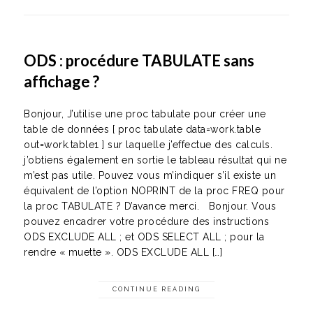
ODS : procédure TABULATE sans
affichage ?
Bonjour, J’utilise une proc tabulate pour créer une
table de données [ proc tabulate data=work.table
out=work.table1 ] sur laquelle j’effectue des calculs.
j’obtiens également en sortie le tableau résultat qui ne
m’est pas utile. Pouvez vous m’indiquer s’il existe un
équivalent de l’option NOPRINT de la proc FREQ pour
la proc TABULATE ? D’avance merci. Bonjour. Vous
pouvez encadrer votre procédure des instructions
ODS EXCLUDE ALL ; et ODS SELECT ALL ; pour la
rendre « muette ». ODS EXCLUDE ALL […]
CONTINUE READING