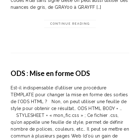
codes RGB sans signe dièse on peut aussi utiliser des
nuances de gris, de GRAY00 à GRAYFF […]
CONTINUE READING
ODS : Mise en forme ODS
Est-il indispensable d’utiliser une procédure
TEMPLATE pour changer la mise en forme des sorties
de l’ODS HTML ? Non, on peut utiliser une feuille de
style pour obtenir ce résultat… ODS HTML BODY = …
STYLESHEET = « mon_fic.css » ; Ce fichier .css,
qu’on appelle une feuille de style, permet de définir
nombre de polices, couleurs, etc… Il peut se mettre en
commun à plusieurs pages Web (d’où un gain de