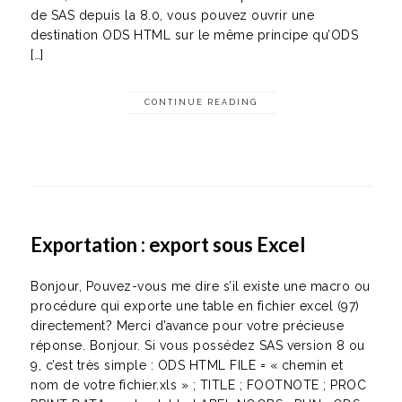
de SAS depuis la 8.0, vous pouvez ouvrir une
destination ODS HTML sur le même principe qu’ODS
[…]
CONTINUE READING
Exportation : export sous Excel
Bonjour, Pouvez-vous me dire s’il existe une macro ou
procédure qui exporte une table en fichier excel (97)
directement? Merci d’avance pour votre précieuse
réponse. Bonjour. Si vous possédez SAS version 8 ou
9, c’est très simple : ODS HTML FILE = « chemin et
nom de votre fichier.xls » ; TITLE ; FOOTNOTE ; PROC