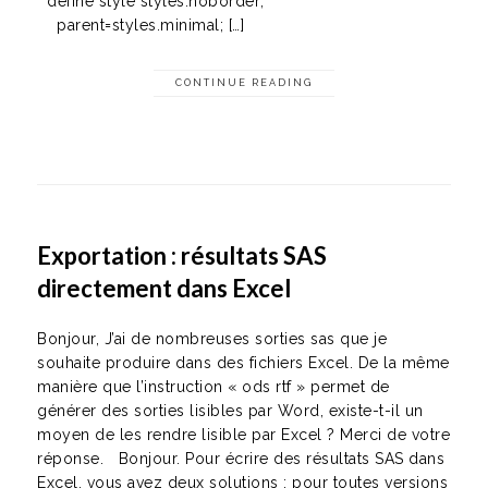
define style styles.noborder;
parent=styles.minimal; […]
CONTINUE READING
Exportation : résultats SAS
directement dans Excel
Bonjour, J’ai de nombreuses sorties sas que je
souhaite produire dans des fichiers Excel. De la même
manière que l’instruction « ods rtf » permet de
générer des sorties lisibles par Word, existe-t-il un
moyen de les rendre lisible par Excel ? Merci de votre
réponse. Bonjour. Pour écrire des résultats SAS dans
Excel, vous avez deux solutions : pour toutes versions