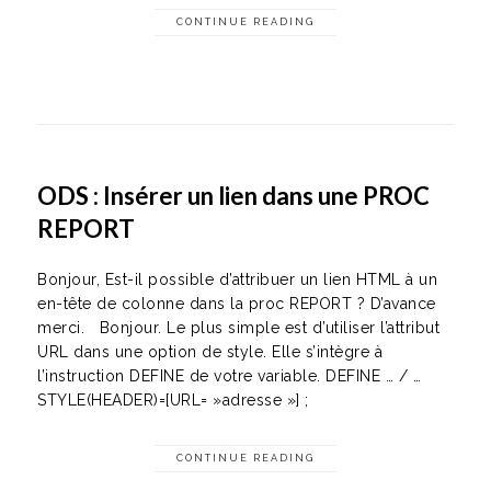
CONTINUE READING
ODS : Insérer un lien dans une PROC
REPORT
Bonjour, Est-il possible d’attribuer un lien HTML à un
en-tête de colonne dans la proc REPORT ? D’avance
merci. Bonjour. Le plus simple est d’utiliser l’attribut
URL dans une option de style. Elle s’intègre à
l’instruction DEFINE de votre variable. DEFINE … / …
STYLE(HEADER)=[URL= »adresse »] ;
CONTINUE READING