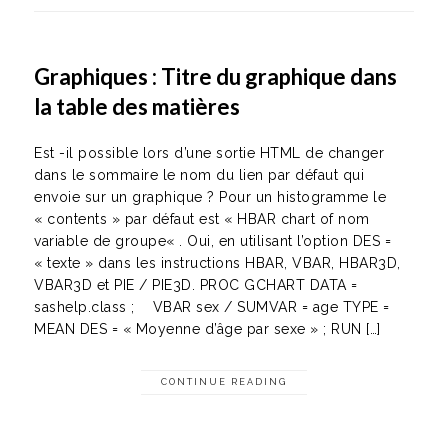
Graphiques : Titre du graphique dans
la table des matières
Est -il possible lors d’une sortie HTML de changer
dans le sommaire le nom du lien par défaut qui
envoie sur un graphique ? Pour un histogramme le
« contents » par défaut est « HBAR chart of nom
variable de groupe« . Oui, en utilisant l’option DES =
« texte » dans les instructions HBAR, VBAR, HBAR3D,
VBAR3D et PIE / PIE3D. PROC GCHART DATA =
sashelp.class ; VBAR sex / SUMVAR = age TYPE =
MEAN DES = « Moyenne d’âge par sexe » ; RUN […]
CONTINUE READING