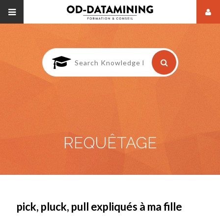
REQUÊTAGE
pick, pluck, pull expliqués à ma fille