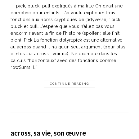
pick, pluck, pull expliqués à ma fille On dirait une
comptine pour enfants… J’ai voulu expliquer trois
fonctions aux noms cryptiques de {tidyverse} : pick,
pluck et pull. J’espère que vous n’allez pas vous
endormir avant la fin de l’histoire (spoiler : elle finit
bien). Pick La fonction dplyr::pick est une alternative
au across quand il n’a qu’un seul argument (pour plus
d’infos sur across : voir ici). Par exemple dans les
calculs “horizontaux” avec des fonctions comme
rowSums. […]
CONTINUE READING
across, sa vie, son œuvre