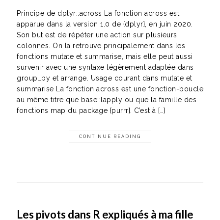
Principe de dplyr::across La fonction across est
apparue dans la version 1.0 de {dplyr}, en juin 2020.
Son but est de répéter une action sur plusieurs
colonnes. On la retrouve principalement dans les
fonctions mutate et summarise, mais elle peut aussi
survenir avec une syntaxe légèrement adaptée dans
group_by et arrange. Usage courant dans mutate et
summarise La fonction across est une fonction-boucle
au même titre que base::lapply ou que la famille des
fonctions map du package {purrr}. C’est à […]
CONTINUE READING
Les pivots dans R expliqués à ma fille