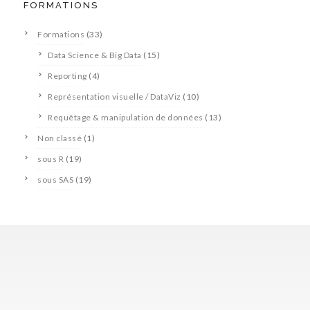
FORMATIONS
Formations
(33)
Data Science & Big Data
(15)
Reporting
(4)
Représentation visuelle / DataViz
(10)
Requêtage & manipulation de données
(13)
Non classé
(1)
sous R
(19)
sous SAS
(19)