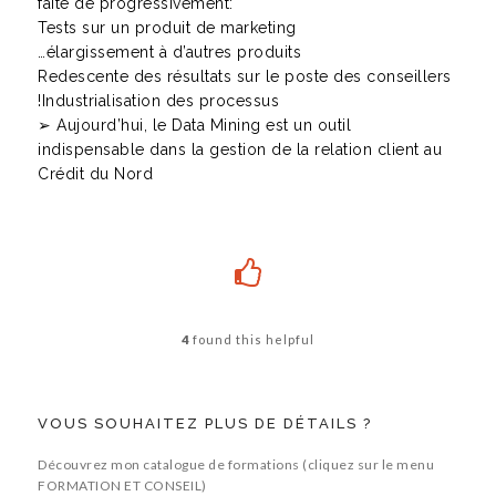
faite de progressivement:
Tests sur un produit de marketing
…élargissement à d’autres produits
Redescente des résultats sur le poste des conseillers
!Industrialisation des processus
➢ Aujourd’hui, le Data Mining est un outil
indispensable dans la gestion de la relation client au
Crédit du Nord
4
found this helpful
VOUS SOUHAITEZ PLUS DE DÉTAILS ?
Découvrez mon catalogue de formations (cliquez sur le menu
FORMATION ET CONSEIL)