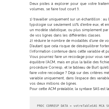
Deux pistes à explorer pour que votre traite
volumes, se faire tout court !).
1) travailler uniquement sur un échantillon : au
typologie sur seulement 10% d’entre eux, et en
un modèle statistique, ou plus simplement par 
de vos lignes dans les différentes classes.
2) réduire le nombre de modalités d’une de vos
D’autant que cela risque de déséquilibrer fort
l’information contenue dans cette variable et p
Vous pourriez faire un recodage pour vous ram
équilibre l’ACM, mais en plus la taille des fichi
procédure Corresp, et le tableau de Burt qu’el
faire votre recodage ? Déjà sur des critères mé
variable uniquement, dans l’espace des variabl
vos deux millions de lignes.
Pour cette ACM préalable, la syntaxe SAS est la
PROC CORRESP DATA = votreTableSAS MCA SH