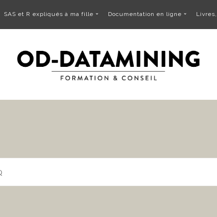
SAS et R expliqués à ma fille
Documentation en ligne
Livres