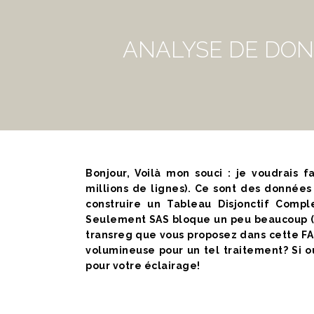
ANALYSE DE DON
Bonjour, Voilà mon souci : je voudrais 
millions de lignes). Ce sont des données 
construire un Tableau Disjonctif Comple
Seulement SAS bloque un peu beaucoup (il 
transreg que vous proposez dans cette FAQ
volumineuse pour un tel traitement? Si o
pour votre éclairage!