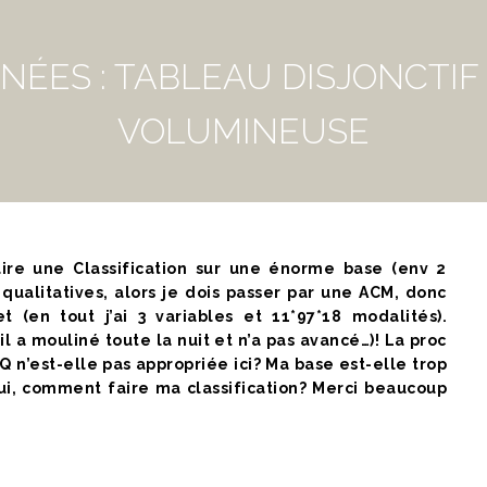
NÉES : TABLEAU DISJONCTIF
VOLUMINEUSE
faire une Classification sur une énorme base (env 2
qualitatives, alors je dois passer par une ACM, donc
t (en tout j’ai 3 variables et 11*97*18 modalités).
a mouliné toute la nuit et n’a pas avancé…)! La proc
 n’est-elle pas appropriée ici? Ma base est-elle trop
ui, comment faire ma classification? Merci beaucoup