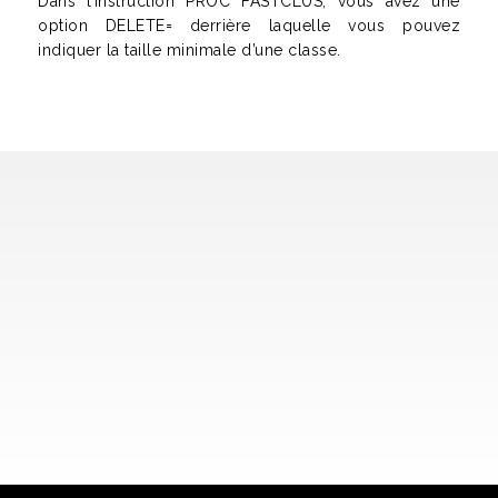
Dans l’instruction PROC FASTCLUS, vous avez une
option DELETE= derrière laquelle vous pouvez
indiquer la taille minimale d’une classe.