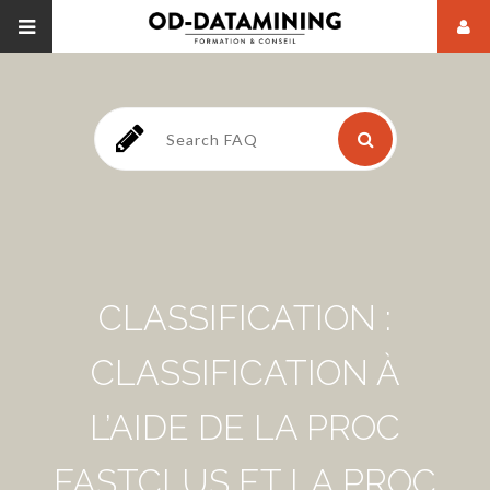
CLASSIFICATION :
CLASSIFICATION À
L’AIDE DE LA PROC
FASTCLUS ET LA PROC