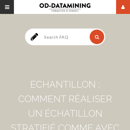
ECHANTILLON :
COMMENT RÉALISER
UN ÉCHATILLON
STRATIFIÉ COMME AVEC