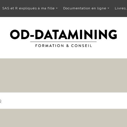
SAS et R expliqués à ma fille
Documentation en ligne
Livres