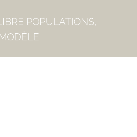
LIBRE POPULATIONS,
 MODÈLE