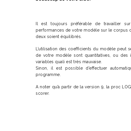
Il est toujours préférable de travailler s
performances de votre modèle sur le corpus d’a
deux soient équilibrés.
L’utilisation des coefficients du modèle peut s
de votre modèle sont quantitatives, ou des
variables quali est très mauvaise.
Sinon, il est possible d’effectuer automat
programme.
A noter qu’à partir de la version 9, la proc LO
scorer.