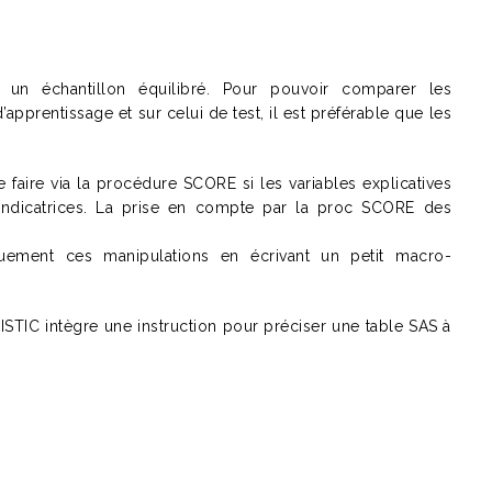
ur un échantillon équilibré. Pour pouvoir comparer les
pprentissage et sur celui de test, il est préférable que les
e faire via la procédure SCORE si les variables explicatives
 indicatrices. La prise en compte par la proc SCORE des
iquement ces manipulations en écrivant un petit macro-
GISTIC intègre une instruction pour préciser une table SAS à