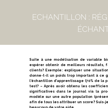
ECHANTILLON : RÉG
ÉCHANT
Suite à une modélisation de variable bin
espérer obtenir de meilleurs résultats, f
clients? Exemple: expliquer une situatio
donne-t-il un poids trop important à ce gr
l’échantillon d’apprentissage (70% de la p
test? – Après avoir obtenu les coefficie
significatives dans le journal via la 
modèle sur une autre population (prése
afin de tous les attribuer un score? Suis
beaucoup de votre aide.