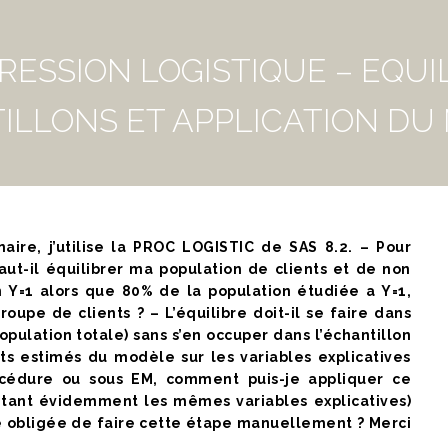
RESSION LOGISTIQUE – EQUI
ILLONS ET APPLICATION DU
aire, j’utilise la PROC LOGISTIC de SAS 8.2. – Pour
aut-il équilibrer ma population de clients et de non
n Y=1 alors que 80% de la population étudiée a Y=1,
oupe de clients ? – L’équilibre doit-il se faire dans
opulation totale) sans s’en occuper dans l’échantillon
nts estimés du modèle sur les variables explicatives
procédure ou sous EM, comment puis-je appliquer ce
ntant évidemment les mêmes variables explicatives)
-je obligée de faire cette étape manuellement ? Merci