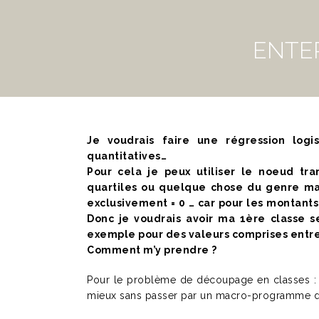
ENTER
Je voudrais faire une régression logi
quantitatives…
Pour cela je peux utiliser le noeud tra
quartiles ou quelque chose du genre mai
exclusivement = 0 … car pour les montants
Donc je voudrais avoir ma 1ère classe 
exemple pour des valeurs comprises entre
Comment m’y prendre ?
Pour le problème de découpage en classes : vo
mieux sans passer par un macro-programme da