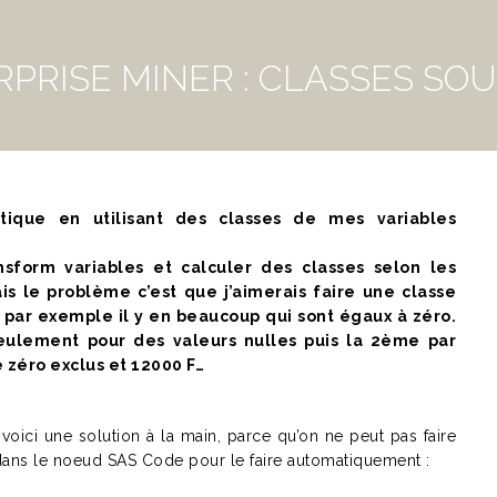
PRISE MINER : CLASSES SO
stique en utilisant des classes de mes variables
nsform variables et calculer des classes selon les
s le problème c’est que j’aimerais faire une classe
 par exemple il y en beaucoup qui sont égaux à zéro.
seulement pour des valeurs nulles puis la 2ème par
 zéro exclus et 12000 F…
ici une solution à la main, parce qu’on ne peut pas faire
ns le noeud SAS Code pour le faire automatiquement :