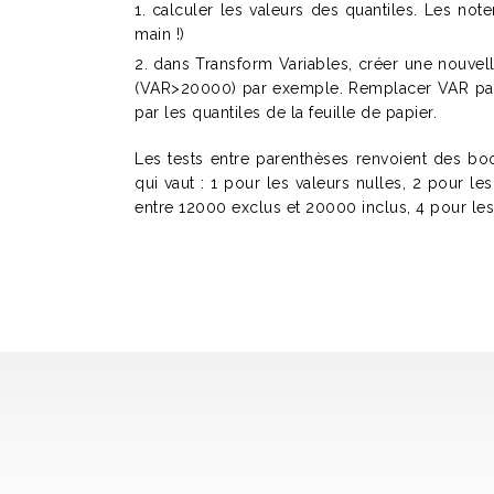
calculer les valeurs des quantiles. Les not
main !)
dans Transform Variables, créer une nouvelle
(VAR>20000) par exemple. Remplacer VAR par 
par les quantiles de la feuille de papier.
Les tests entre parenthèses renvoient des boo
qui vaut : 1 pour les valeurs nulles, 2 pour le
entre 12000 exclus et 20000 inclus, 4 pour le