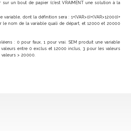
er sur un bout de papier (c’est VRAIMENT une solution à la
 variable, dont la définition sera : 1+(VAR>0)+(VAR>12000)+
le nom de la variable quali de départ, et 12000 et 20000
léens : 0 pour faux, 1 pour vrai. SEM produit une variable
s valeurs entre 0 exclus et 12000 inclus, 3 pour les valeurs
s valeurs > 20000.