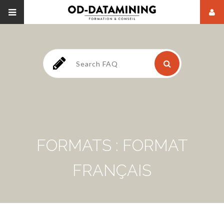
FORMATS : FORMAT
FRANÇAIS