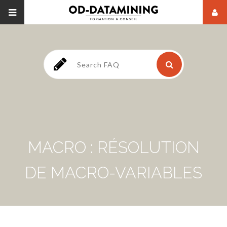
MACRO : RÉSOLUTION
DE MACRO-VARIABLES