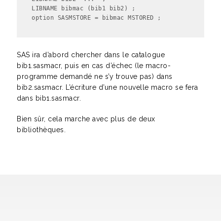
LIBNAME bibmac (bib1 bib2) ;

option SASMSTORE = bibmac MSTORED ;
SAS ira d’abord chercher dans le catalogue
bib1.sasmacr, puis en cas d’échec (le macro-
programme demandé ne s’y trouve pas) dans
bib2.sasmacr. L’écriture d’une nouvelle macro se fera
dans bib1.sasmacr.
Bien sûr, cela marche avec plus de deux
bibliothèques.