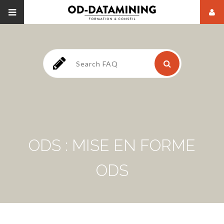
ODS : MISE EN FORME
ODS