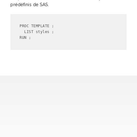
prédéfinis de SAS.
PROC TEMPLATE ;

  LIST styles ;

RUN ;