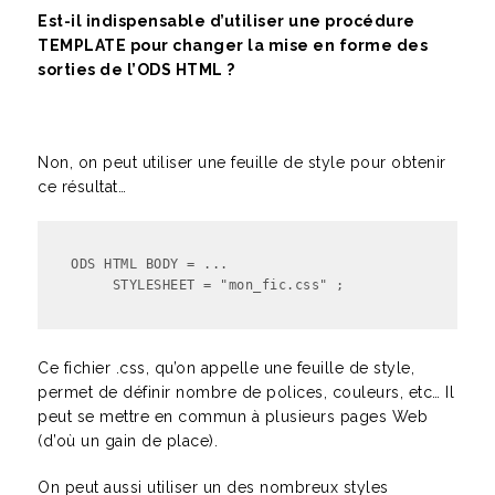
Est-il indispensable d’utiliser une procédure
TEMPLATE pour changer la mise en forme des
sorties de l’ODS HTML ?
Non, on peut utiliser une feuille de style pour obtenir
ce résultat…
ODS HTML BODY = ... 

     STYLESHEET = "mon_fic.css" ;
Ce fichier .css, qu’on appelle une feuille de style,
permet de définir nombre de polices, couleurs, etc… Il
peut se mettre en commun à plusieurs pages Web
(d’où un gain de place).
On peut aussi utiliser un des nombreux styles