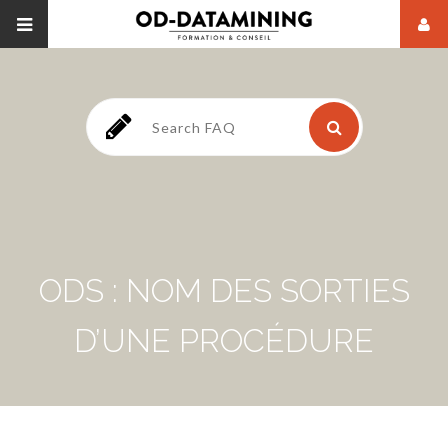
ODS : NOM DES SORTIES
D’UNE PROCÉDURE