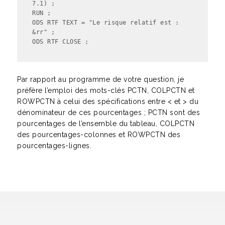
7.1) ;

RUN ;

ODS RTF TEXT = "Le risque relatif est : 
&rr" ;

ODS RTF CLOSE ;
Par rapport au programme de votre question, je
préfère l’emploi des mots-clés PCTN, COLPCTN et
ROWPCTN à celui des spécifications entre < et > du
dénominateur de ces pourcentages ; PCTN sont des
pourcentages de l’ensemble du tableau, COLPCTN
des pourcentages-colonnes et ROWPCTN des
pourcentages-lignes.