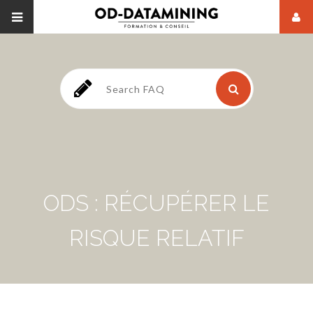
ODS : RÉCUPÉRER LE
RISQUE RELATIF