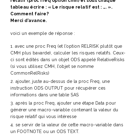
relatif (proc freq option cmh) et sous chaque
tableau écrire : « Le risque relatif est : …. ».
Comment faire?
Merci d’avance.
voici un exemple de réponse :
avec une proc Freq (et l’option RELRISK plutôt que
CMH plus bavarde), calculer les risques relatifs. Ceux-
ci sont édités dans un objet ODS appelé RelativeRisks
(si vous utilisez CMH, l’objet se nomme
CommonRelRisks)
ajouter, juste au-dessus de la proc Freq, une
instruction ODS OUTPUT pour récupérer ces
informations dans une table SAS
après la proc Freq, ajouter une étape Data pour
générer une macro-variable contenant la valeur du
risque relatif qui vous intéresse
se servir de la valeur de cette macro-variable dans
un FOOTNOTE ou un ODS TEXT.