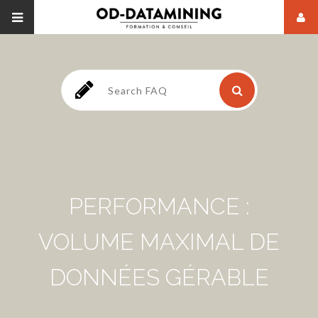
PERFORMANCE :
VOLUME MAXIMAL DE
DONNÉES GÉRABLE