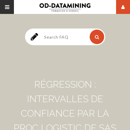
RÉGRESSION :
INTERVALLES DE
CONFIANCE PAR LA
PROC LOGISTIC DE SAS