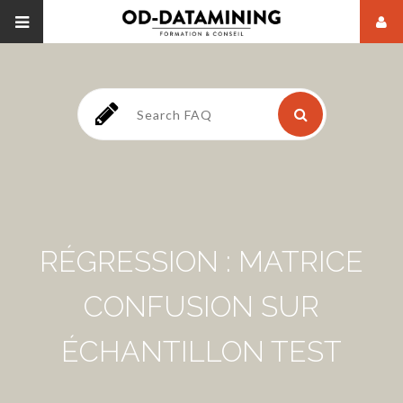
RÉGRESSION : MATRICE
CONFUSION SUR
ÉCHANTILLON TEST