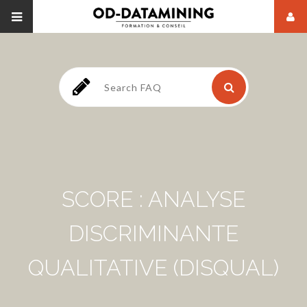
SCORE : ANALYSE
DISCRIMINANTE
QUALITATIVE (DISQUAL)