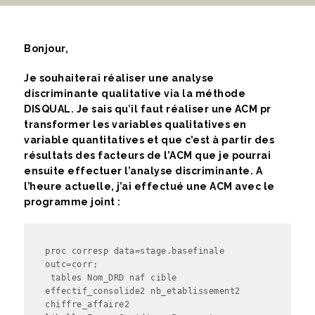
Bonjour,
Je souhaiterai réaliser une analyse
discriminante qualitative via la méthode
DISQUAL. Je sais qu’il faut réaliser une ACM pr
transformer les variables qualitatives en
variable quantitatives et que c’est à partir des
résultats des facteurs de l’ACM que je pourrai
ensuite effectuer l’analyse discriminante.
A
l’heure actuelle, j’ai effectué une ACM avec le
programme joint :
proc corresp data=stage.basefinale 
outc=corr;

 tables Nom_DRD naf cible 
effectif_consolide2 nb_etablissement2 
chiffre_affaire2 