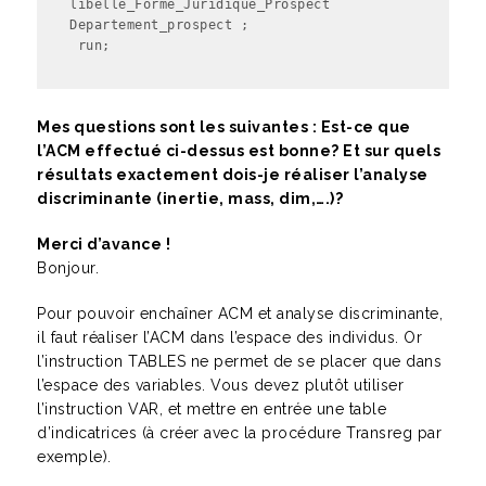
libelle_Forme_Juridique_Prospect 
Departement_prospect ;

 run;
Mes questions sont les suivantes : Est-ce que
l’ACM effectué ci-dessus est bonne? Et sur quels
résultats exactement dois-je réaliser l’analyse
discriminante (inertie, mass, dim,….)?
Merci d’avance !
Bonjour.
Pour pouvoir enchaîner ACM et analyse discriminante,
il faut réaliser l’ACM dans l’espace des individus. Or
l’instruction TABLES ne permet de se placer que dans
l’espace des variables. Vous devez plutôt utiliser
l’instruction VAR, et mettre en entrée une table
d’indicatrices (à créer avec la procédure Transreg par
exemple).