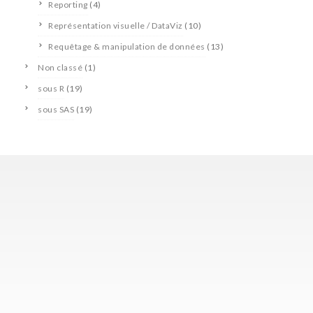
Reporting
(4)
Représentation visuelle / DataViz
(10)
Requêtage & manipulation de données
(13)
Non classé
(1)
sous R
(19)
sous SAS
(19)