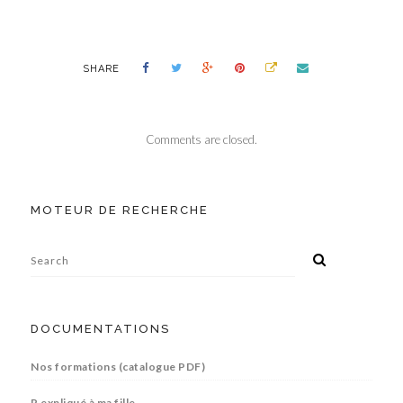
SHARE
Comments are closed.
MOTEUR DE RECHERCHE
DOCUMENTATIONS
Nos formations (catalogue PDF)
R expliqué à ma fille