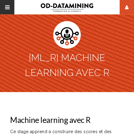
[ML_R] MACHINE
LEARNING AVEC R
Machine learning avec R
Ce stage apprend à construire des scores et des