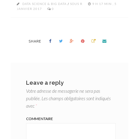
DATA SCIENCE & BIG DATA
/
SOUS R
9 H 17 MIN , 5
JANVIER 2017
0
SHARE
Leave a reply
Votre adresse de messagerie ne sera pas
publiée.
Les champs obligatoires sont indiqués
avec
*
COMMENTAIRE