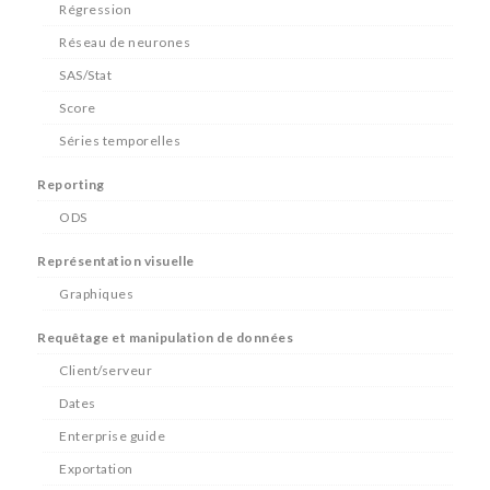
Régression
Réseau de neurones
SAS/Stat
Score
Séries temporelles
Reporting
ODS
Représentation visuelle
Graphiques
Requêtage et manipulation de données
Client/serveur
Dates
Enterprise guide
Exportation