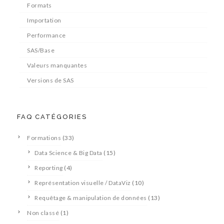
Formats
Importation
Performance
SAS/Base
Valeurs manquantes
Versions de SAS
FAQ CATÉGORIES
Formations
(33)
Data Science & Big Data
(15)
Reporting
(4)
Représentation visuelle / DataViz
(10)
Requêtage & manipulation de données
(13)
Non classé
(1)