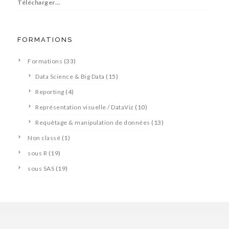
Télécharger…
FORMATIONS
Formations
(33)
Data Science & Big Data
(15)
Reporting
(4)
Représentation visuelle / DataViz
(10)
Requêtage & manipulation de données
(13)
Non classé
(1)
sous R
(19)
sous SAS
(19)