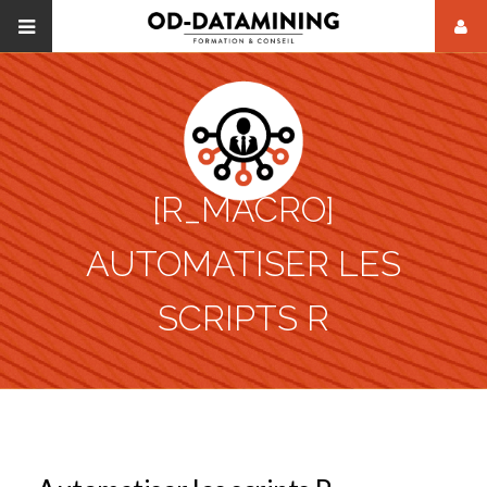
[R_MACRO]
AUTOMATISER LES
SCRIPTS R