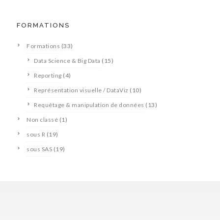
FORMATIONS
Formations
(33)
Data Science & Big Data
(15)
Reporting
(4)
Représentation visuelle / DataViz
(10)
Requêtage & manipulation de données
(13)
Non classé
(1)
sous R
(19)
sous SAS
(19)