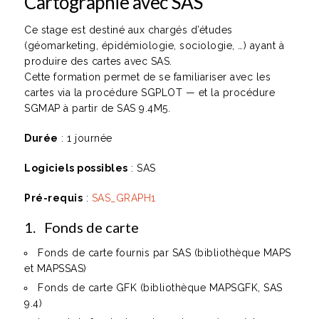
Cartographie avec SAS
Ce stage est destiné aux chargés d’études
(géomarketing, épidémiologie, sociologie, …) ayant à
produire des cartes avec SAS.
Cette formation permet de se familiariser avec les
cartes via la procédure SGPLOT — et la procédure
SGMAP à partir de SAS 9.4M5.
Durée
: 1 journée
Logiciels possibles
: SAS
Pré-requis
:
SAS_GRAPH1
1. Fonds de carte
Fonds de carte fournis par SAS (bibliothèque MAPS
et MAPSSAS)
Fonds de carte GFK (bibliothèque MAPSGFK, SAS
9.4)