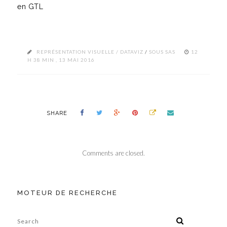
en GTL
REPRÉSENTATION VISUELLE / DATAVIZ
/
SOUS SAS
12
H 38 MIN , 13 MAI 2016
SHARE
Comments are closed.
MOTEUR DE RECHERCHE