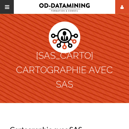
[SAS_CARTO]
CARTOGRAPHIE AVEC
SAS