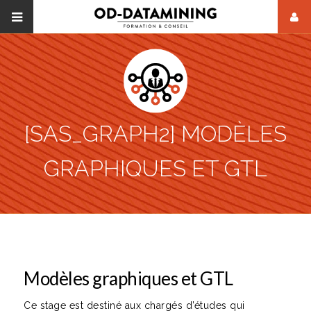
[SAS_GRAPH2] MODÈLES
GRAPHIQUES ET GTL
Modèles graphiques et GTL
Ce stage est destiné aux chargés d’études qui