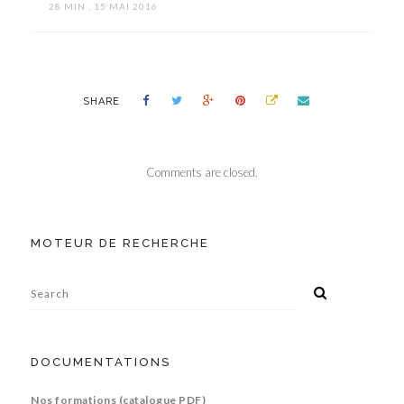
28 MIN , 15 MAI 2016
SHARE
Comments are closed.
MOTEUR DE RECHERCHE
DOCUMENTATIONS
Nos formations (catalogue PDF)