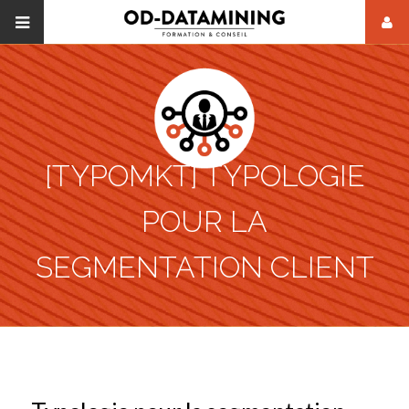
[TYPOMKT] TYPOLOGIE
POUR LA
SEGMENTATION CLIENT