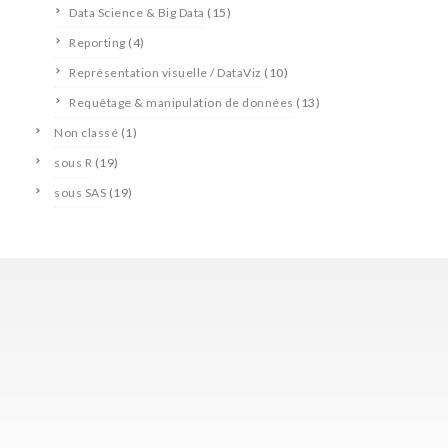
Data Science & Big Data
(15)
Reporting
(4)
Représentation visuelle / DataViz
(10)
Requêtage & manipulation de données
(13)
Non classé
(1)
sous R
(19)
sous SAS
(19)