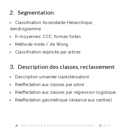
2. Segmentation
Classification Ascendante Hiérarchique,
dendrogramme
K-moyennes, CCC, formes fortes
Méthode mixte / de Wong
Classification explicite par arbres
3. Description des classes, reclassement
Description univariée (caractérisation)
Réaffectation aux classes par arbre
Réaffectation aux classes par régression logistique
Réaffectation géométrique (distance aux centres)
DATA SCIENCE & BIG DATA
/
SOUS R
/
SOUS SAS
10 H